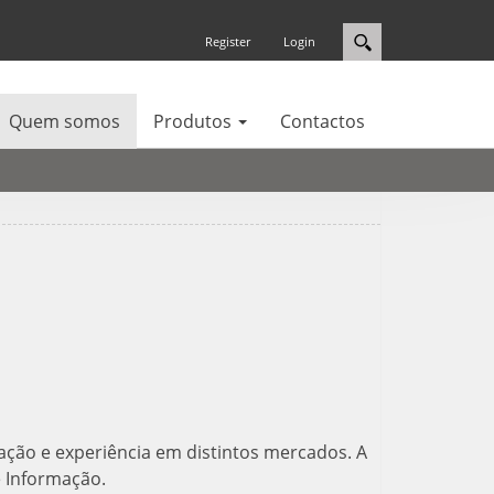
Register
Login
Quem somos
Produtos
Contactos
ão e experiência em distintos mercados. A
e Informação.